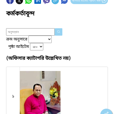
আপনার মতামত প্রদান করুন
কর্মকর্তাবৃন্দ
ক্রম অনুসারে
পৃষ্ঠা আইটেম
(অফিসার ক্যাটাগরি উল্লেখিত নয়)
১