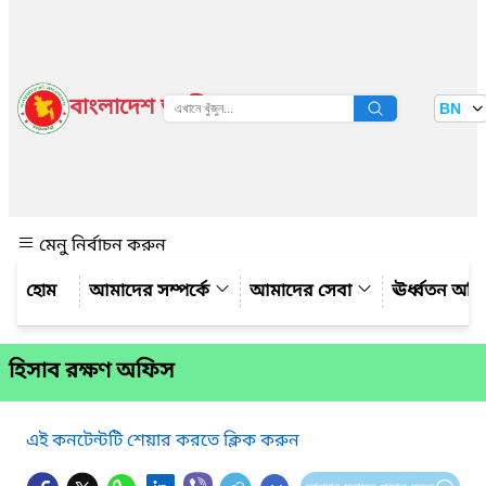
বাংলাদেশ জাতীয় তথ্য বাতায়ন
BN
দেখুন
মেনু নির্বাচন করুন
আমাদের সম্পর্কে
আমাদের সেবা
ঊর্ধ্বতন অফ
হিসাব রক্ষণ অফিস
এই কনটেন্টটি শেয়ার করতে ক্লিক করুন